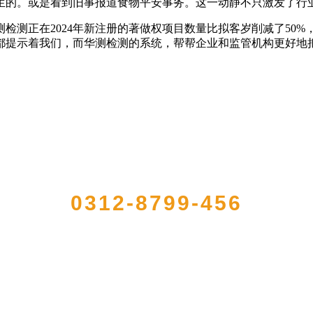
生的。或是看到旧事报道食物平安事务。这一动静不只激发了行
测正在2024年新注册的著做权项目数量比拟客岁削减了50%
都提示着我们，而华测检测的系统，帮帮企业和监管机构更好地
QUICK CONTACT US
0312-8799-456
省级注册的大型农产品加工出口企业，注册资金2000万元，总资产1亿多元。