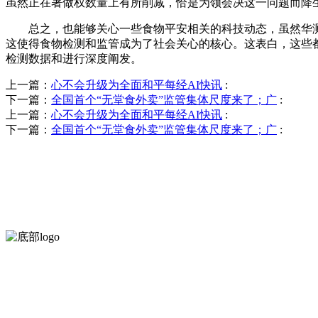
虽然正在著做权数量上有所削减，恰是为领会决这一问题而降
总之，也能够关心一些食物平安相关的科技动态，虽然华测检
这使得食物检测和监管成为了社会关心的核心。这表白，这些
检测数据和进行深度阐发。
上一篇：
心不会升级为全面和平每经AI快讯
:
下一篇：
全国首个“无堂食外卖”监管集体尺度来了；广
:
上一篇：
心不会升级为全面和平每经AI快讯
:
下一篇：
全国首个“无堂食外卖”监管集体尺度来了；广
:
河北bifa·必发88(中国)集团食品有限公司创建于1991年，是经
卜等。
服务支持