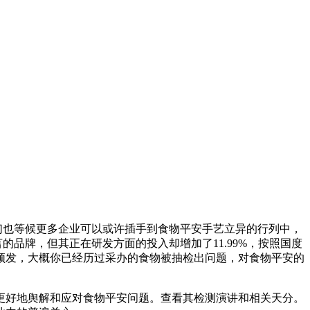
们也等候更多企业可以或许插手到食物平安手艺立异的行列中，
的品牌，但其正在研发方面的投入却增加了11.99%，按照国度
频发，大概你已经历过采办的食物被抽检出问题，对食物平安的
更好地舆解和应对食物平安问题。查看其检测演讲和相关天分。