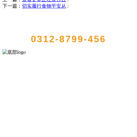
下一篇：
切实履行食物平安从
:
QUICK CONTACT US
0312-8799-456
河北bifa·必发88(中国)集团食品有限公司创建于1991年，是经省级注册
的大型农产品加工出口企业，注册资金2000万元，总资产1亿多元。公
司产品有速冻甜糯玉米，芦笋，青豆，草莓，花菜，青刀豆，混合
菜，胡萝卜等。
服务支持
关于我们
食品安全知识