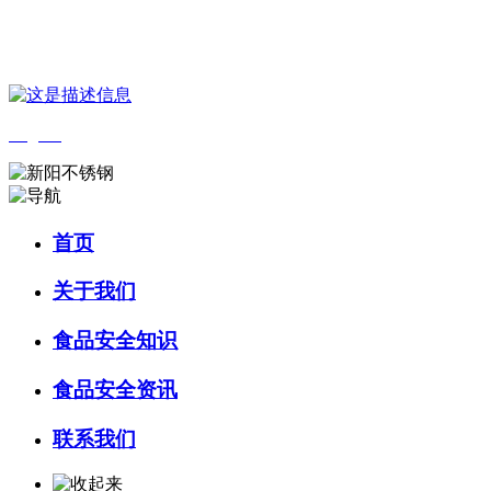
您好，欢迎来到 河北bifa·必发88(中国)集团食品 官方网站！
English
首页
关于我们
食品安全知识
食品安全资讯
联系我们