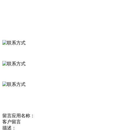
食品安全资讯
联系我们
联系方式
河北省保定市徐水县崔庄镇吴庄村
0312-8799456 18633256098
delishipin@yeah.net
给我留言
留言应用名称：
客户留言
描述：