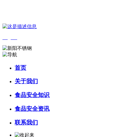
您好，欢迎来到 河北bifa·必发88(中国)集团食品 官方网站！
English
首页
关于我们
食品安全知识
食品安全资讯
联系我们