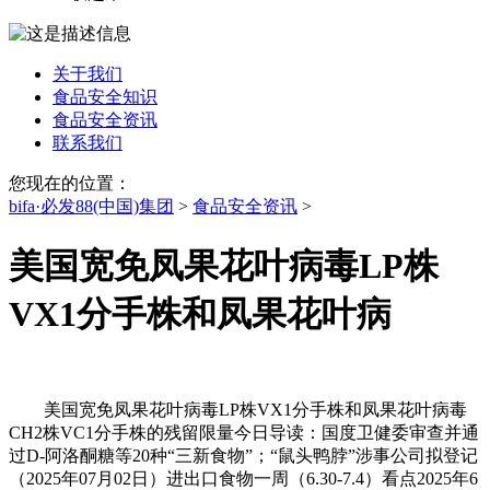
关于我们
食品安全知识
食品安全资讯
联系我们
您现在的位置：
bifa·必发88(中国)集团
>
食品安全资讯
>
美国宽免凤果花叶病毒LP株
VX1分手株和凤果花叶病
美国宽免凤果花叶病毒LP株VX1分手株和凤果花叶病毒
CH2株VC1分手株的残留限量今日导读：国度卫健委审查并通
过D-阿洛酮糖等20种“三新食物”；“鼠头鸭脖”涉事公司拟登记
（2025年07月02日）进出口食物一周（6.30-7.4）看点2025年6