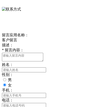
0312-8799456 18633256098
delishipin@yeah.net
给我留言
留言应用名称：
客户留言
描述：
*
留言内容：
姓名：
性别：
男
女
手机：
电话：