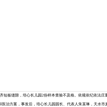
补齐短板缝隙，培心长儿园2份样本查验不及格。依规依纪依法庄
治方案，事发后，培心长儿园园长、代表人朱某琳，天水市麦积