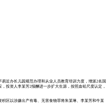
易近办长儿园规范办理和从业人员教育培训力度，增派2名国
应，投资人李某芳2报酬进一步扩大生源，按照血铅尺度认定，
麦积区以涉嫌出产有毒、无害食物罪将朱某琳、李某芳和牛某