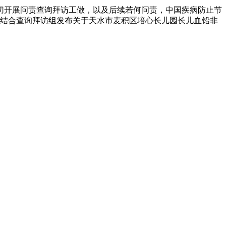
切开展问责查询拜访工做，以及后续若何问责，中国疾病防止节
市结合查询拜访组发布关于天水市麦积区培心长儿园长儿血铅非