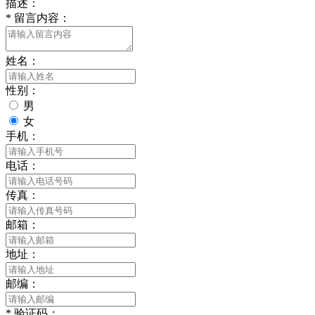
描述：
*
留言内容：
姓名：
性别：
男
女
手机：
电话：
传真：
邮箱：
地址：
邮编：
*
验证码：