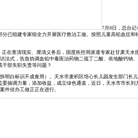
7月8日，总台
部分已组建专家组全力开展医疗救治工做。按照儿童高铅血症和
正在查清现实、厘清义务后，国度疾控局派遣专家赴甘肃天水
访法式，告急协调血铅中毒医治药物二巯丁二酸、依地酸钙钠、元素
或干部失职失责等问题？
明白标识不成食用）。天水市麦积区培心长儿园发生部门长儿
监委抽调力量，添加收益，成立绿色通道，近日，天水市市长刘
前案件侦办工做正正在进行。