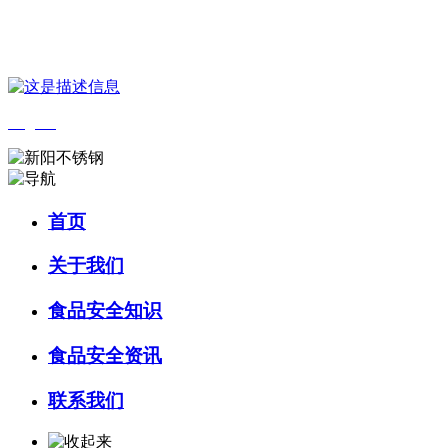
您好，欢迎来到 河北bifa·必发88(中国)集团食品 官方网站！
English
首页
关于我们
食品安全知识
食品安全资讯
联系我们