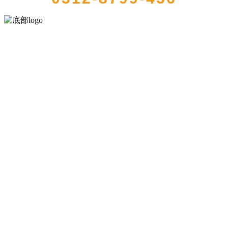
河北bifa·必发88(中国)集团食品有限公司创建于1991年，是经省级注册
的大型农产品加工出口企业，注册资金2000万元，总资产1亿多元。公
司产品有速冻甜糯玉米，芦笋，青豆，草莓，花菜，青刀豆，混合
菜，胡萝卜等。
服务支持
关于我们
食品安全知识
食品安全资讯
联系我们
联系方式