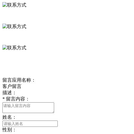
河北省保定市徐水县崔庄镇吴庄村
0312-8799456 18633256098
delishipin@yeah.net
给我留言
留言应用名称：
客户留言
描述：
*
留言内容：
姓名：
性别：