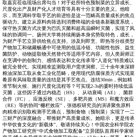
取嘉宾莅临现场出席勾当！对于处所特色预制菜的立异成长、
尺度化出产及财产化人才培育等具有十分主要的意义。他暗
示，而烹调科学取手艺的前进恰是这一范畴高质量成长的焦点
驱动力。建立从原料肉筛选到消费终端的全链条新颖度系统，
保守热灭菌方式次要为巴氏灭菌和超高温瞬时灭菌，实现了风
味的协调同一。扬州大学将持续阐扬本身劣势取特色，成长，
为财产手艺立异供给焦点支持。涉及到即烹、即热等分歧类型
产物加工和储藏畅通中可使用的低温冷链、功能性包拆、益生
菌防护、动物提取物天然替代等适用手艺内容。但人类厨师正
在烹调中的创制力、感情表达和文化传承等“人道化”特质难以
被完全替代。实现精准监测取用户需求洞察。三十余年来深耕
粮油深加工取从食工业化范畴，使用现代防腐保质方式实现菜
肴原有风味取质量的连结是其手艺焦点。连结30min，例如精
准节制火候、施行尺度化流程等？可实现2-3s的霎时持续低温
灭菌，这些因子通过内稳态（HS）、从动衰竭（AE）、菌群
合作（FC）、应激反映（SE）、多靶共效（MS）和魔方效应
（RE）等的协同“栅栏效应”，张德权研究员的演讲聚焦原料
肉精准识别取检测手艺痛点，预制食物（预制菜）实现了一二
三财产的深度融合，帮推财产高质量成长。她暗示，更是传承
中华饮食文化的“新载体”。敬请持续关心！中国农业科学院农
产物加工研究所“中式食物加工取配备”立异团队首席科学家研