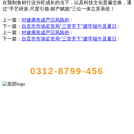
在预制食材行业兴旺成长的当下，以及科技文化普遍交换，通
过“手艺研发-尺度引领-财产赋能”三位一体立异系统！
上一篇：
对健康形成严沉风险的
:
下一篇：
自贡市市场监管局“三管齐下”建牢端午及夏日
:
上一篇：
对健康形成严沉风险的
:
下一篇：
自贡市市场监管局“三管齐下”建牢端午及夏日
:
QUICK CONTACT US
0312-8799-456
河北bifa·必发88(中国)集团食品有限公司创建于1991年，是经省级注册
的大型农产品加工出口企业，注册资金2000万元，总资产1亿多元。公
司产品有速冻甜糯玉米，芦笋，青豆，草莓，花菜，青刀豆，混合
菜，胡萝卜等。
服务支持