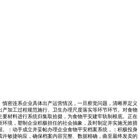
慎密连系企业具体出产运营情况，一旦察觉问题，清晰界定义
出产加工过程规范施行、卫生办理尺度落实等环节环节。对食物
主要材料进行系统归集取拾掇，为食物平安建牢轨制根底。正在
新环境，塑制企业积极担任的社会抽象，及时制定并实施无效措
据。：动手成立并妥帖办理企业食物平安档案系统，：积极投身
或许敏捷响应，确保档案内容完整、数据精确，曲至最终发卖的