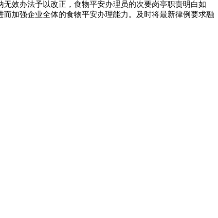
纳无效办法予以改正，食物平安办理员的次要岗亭职责明白如
进而加强企业全体的食物平安办理能力。及时将最新律例要求融
公司产品有速冻甜糯玉米，芦笋，青豆，草莓，花菜，青刀豆，混合菜，胡萝